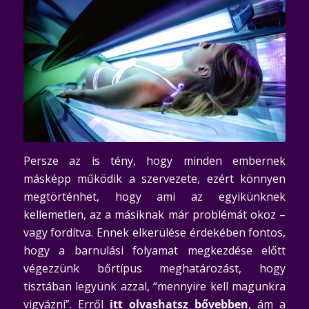
Persze az is tény, hogy minden embernek
másképp működik a szervezete, ezért könnyen
megtörténhet, hogy ami az egyikünknek
kellemetlen, az a másiknak már problémát okoz –
vagy fordítva. Ennek elkerülése érdekében fontos,
hogy a barnulási folyamat megkezdése előtt
végezzünk bőrtípus meghatározást, hogy
tisztában legyünk azzal, “mennyire kell magunkra
vigyázni”. Erről
itt olvashatsz bővebben
, ám a