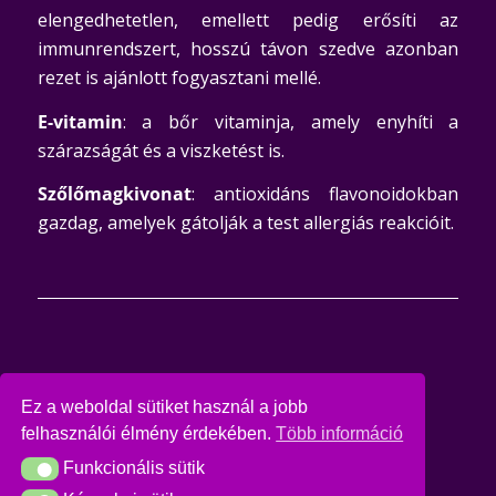
elengedhetetlen, emellett pedig erősíti az
immunrendszert, hosszú távon szedve azonban
rezet is ajánlott fogyasztani mellé.
E-vitamin
: a bőr vitaminja, amely enyhíti a
szárazságát és a viszketést is.
Szőlőmagkivonat
: antioxidáns flavonoidokban
gazdag, amelyek gátolják a test allergiás reakcióit.
Bejegyzés megosztása
Ez a weboldal sütiket használ a jobb
felhasználói élmény érdekében.
Több információ
Funkcionális sütik
Funkcionális sütik