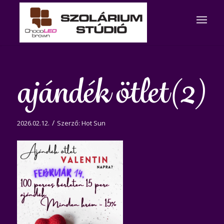
ajándék ötlet(2)
/
2026.02.12.
Szerző:
Hot Sun