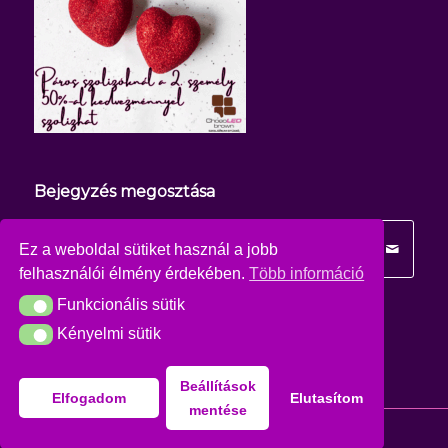
Bejegyzés megosztása
Ez a weboldal sütiket használ a jobb
felhasználói élmény érdekében.
Több információ
Funkcionális sütik
Funkcionális sütik
Kényelmi sütik
Kényelmi sütik
Beállítások
Elfogadom
Elutasítom
mentése
© Copyright - Csoki Szoli Zugló
Adatkezelési tájékoztató