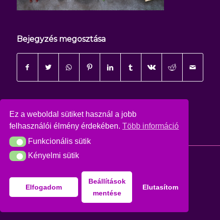
Bejegyzés megosztása
Ez a weboldal sütiket használ a jobb
felhasználói élmény érdekében.
Több információ
Funkcionális sütik
Funkcionális sütik
Kényelmi sütik
Kényelmi sütik
© Copyright - Csoki Szoli Zugló
Adatkezelési tájékoztató
Beállítások
Elfogadom
Elutasítom
mentése